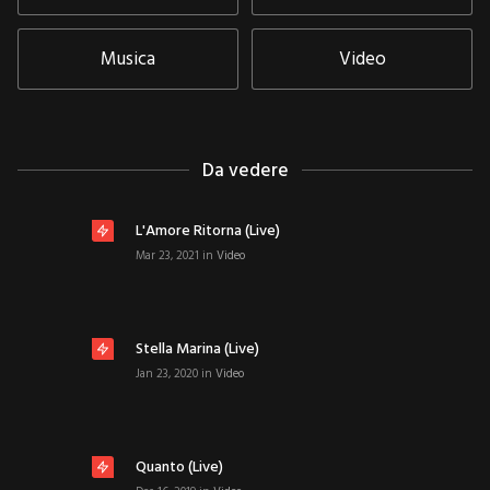
Musica
Video
Da vedere
L'Amore Ritorna (live)
Mar 23, 2021
in
Video
Stella Marina (live)
Jan 23, 2020
in
Video
Quanto (live)