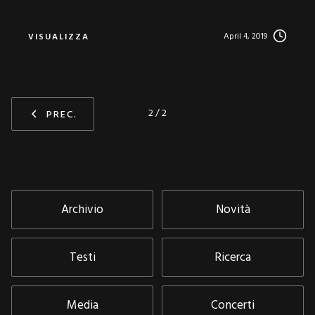
April 4, 2019
VISUALIZZA
2 / 2
PREC.
Archivio
Novità
Testi
Ricerca
Media
Concerti