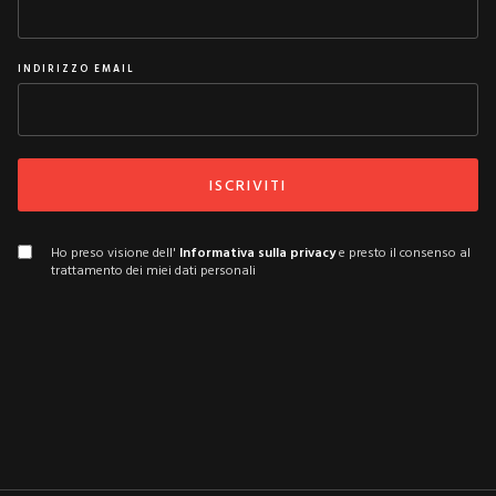
INDIRIZZO EMAIL
Ho preso visione dell'
Informativa sulla privacy
e presto il consenso al
trattamento dei miei dati personali