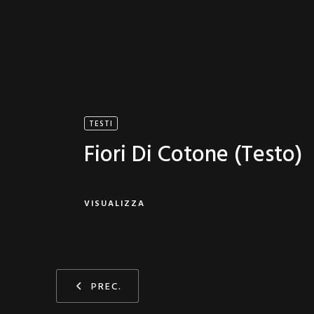
TESTI
Fiori Di Cotone (testo)
VISUALIZZA
PREC.