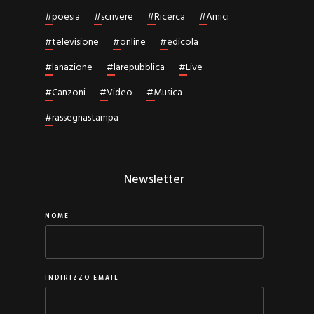
#
poesia
#
scrivere
#
Ricerca
#
Amici
#
televisione
#
online
#
edicola
#
lanazione
#
larepubblica
#
Live
#
Canzoni
#
Video
#
Musica
#
rassegnastampa
Newsletter
NOME
INDIRIZZO EMAIL