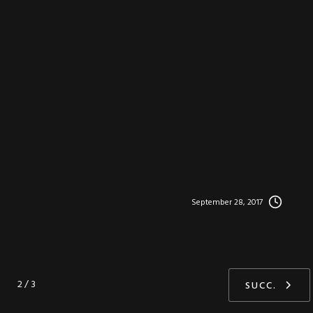
September 28, 2017
2 / 3
SUCC.