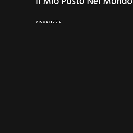
Il Mio Posto Nel Mondo
VISUALIZZA