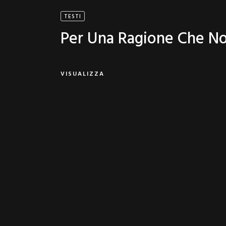
TESTI
Per Una Ragione Che No
VISUALIZZA