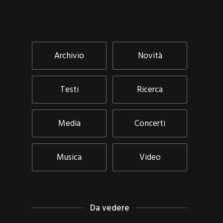
Archivio
Novità
Testi
Ricerca
Media
Concerti
Musica
Video
Da vedere