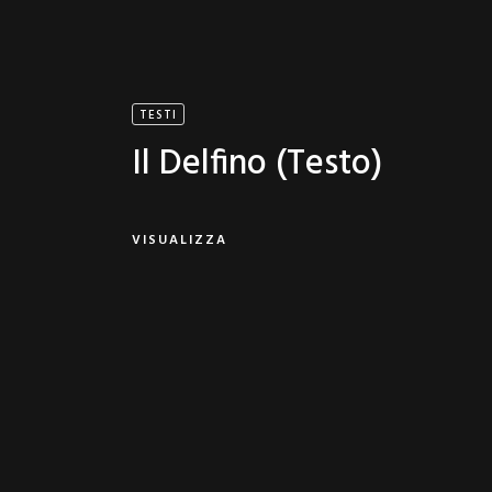
TESTI
Il Delfino (testo)
VISUALIZZA