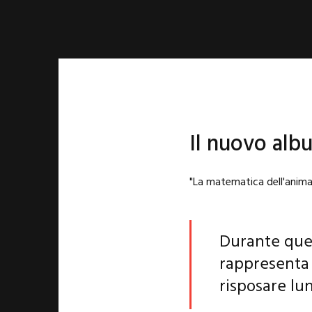
Il nuovo alb
"La matematica dell'anima"
Durante ques
rappresenta
risposare lun