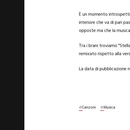
È un momento introspettivo
interiore che va di pari p
opposte ma che la musica
Tra i brani troviamo "Stel
remixato rispetto alla vers
La data di pubblicazione n
#
Canzoni
#
Musica