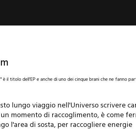
um
 è il titolo dell'EP e anche di uno dei cinque brani che ne fanno par
to lungo viaggio nell'Universo scrivere ca
 un momento di raccoglimento, è come fer
go l'area di sosta, per raccogliere energie