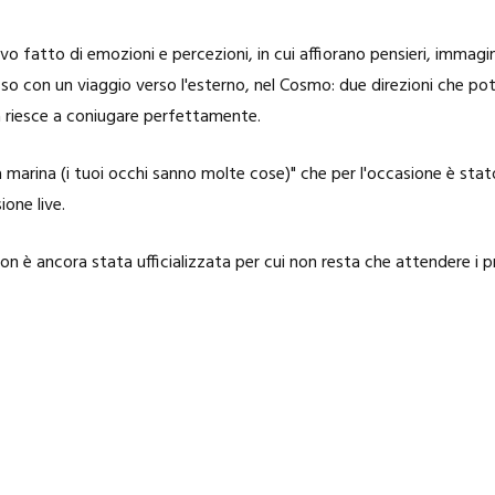
 fatto di emozioni e percezioni, in cui affiorano pensieri, immagin
asso con un viaggio verso l'esterno, nel Cosmo: due direzioni che 
 riesce a coniugare perfettamente.
la marina (i tuoi occhi sanno molte cose)" che per l'occasione è stat
ione live.
on è ancora stata ufficializzata per cui non resta che attendere i 