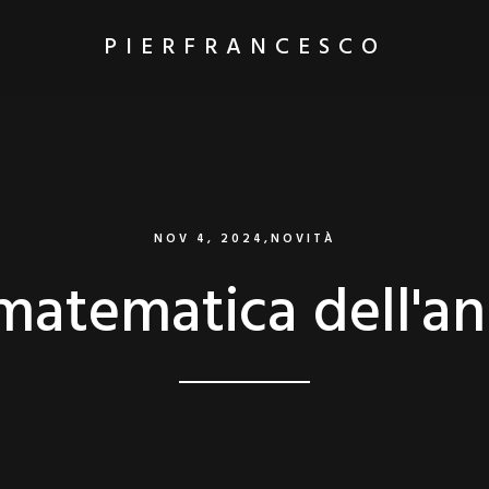
PIERFRANCESCO
NOV 4, 2024
,
NOVITÀ
matematica dell'a