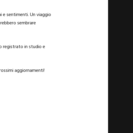
i e sentimenti. Un viaggio
potrebbero sembrare
o registrato in studio e
prossimi aggiornamenti!