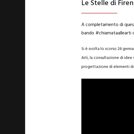
Le Stelle di Fire
A completamento di questo
bando #chiamataallearti d
Si è svolta lo scorso 26 genna
Arti, la consultazione di idee
progettazione di elementi di a