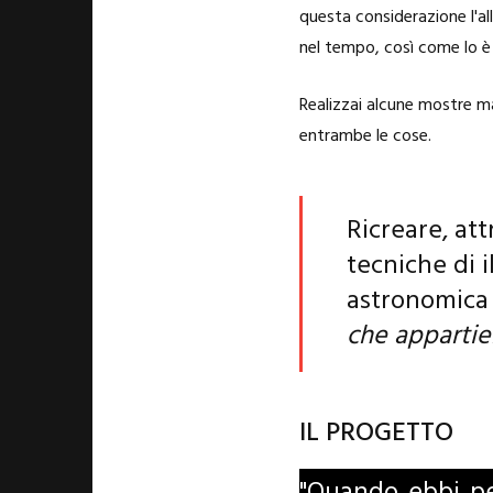
questa considerazione l'all
nel tempo, così come lo è o
Realizzai alcune mostre m
entrambe le cose.
Ricreare, att
tecniche di 
astronomica 
che appartie
IL PROGETTO