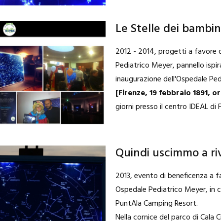
Le Stelle dei bambin
2012 - 2014, progetti a favore
Pediatrico Meyer, pannello ispir
inaugurazione dell'Ospedale Pe
[Firenze, 19 febbraio 1891, or
giorni presso il centro IDEAL di F
Quindi uscimmo a riv
2013, evento di beneficenza a f
Ospedale Pediatrico Meyer, in 
PuntAla Camping Resort.
Nella cornice del parco di Cala