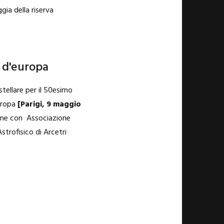
ggia della riserva
e d'europa
stellare per il 50esimo
Europa
[Parigi, 9 maggio
one con Associazione
strofisico di Arcetri