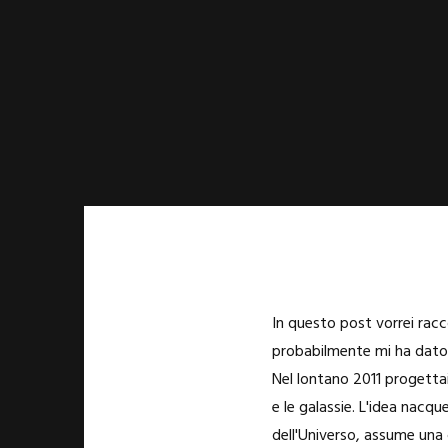
In questo post vorrei racc
probabilmente mi ha dato 
Nel lontano 2011 progettai 
e le galassie. L'idea nacq
dell'Universo, assume una