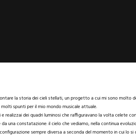
ontare la storia dei cieli stellati, un progetto a cui mi sono molto 
molti spunti per il mio mondo musicale attuale.
e realizzai dei quadri luminosi che raffiguravano la volta celete con 
ue da una constatazione: il cielo che vediamo, nella continua evolu
 configurazione sempre diversa a seconda del momento in cui lo si o