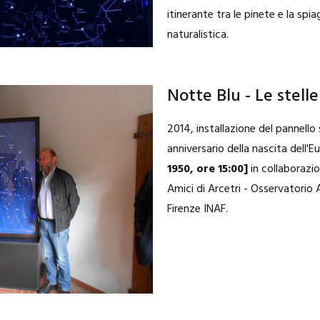
itinerante tra le pinete e la spia
naturalistica.
Notte Blu - Le stell
2014, installazione del pannello 
anniversario della nascita dell'
1950, ore 15:00]
in collaborazi
Amici di Arcetri - Osservatorio A
Firenze INAF.