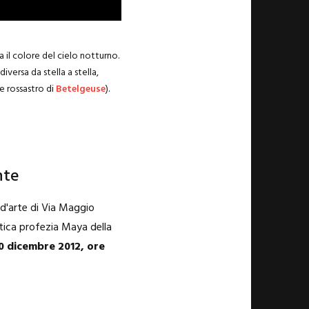
 il colore del cielo notturno.
iversa da stella a stella,
e rossastro di
Betelgeuse
).
nte
d'arte di Via Maggio
ntica profezia Maya della
20 dicembre 2012, ore