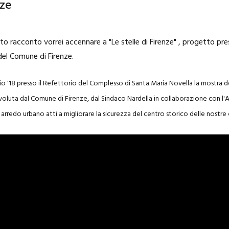
nze
 racconto vorrei accennare a "Le stelle di Firenze" , progetto pre
el Comune di Firenze.
io '18 presso il Refettorio del Complesso di Santa Maria Novella la mostra d
 voluta dal Comune di Firenze, dal Sindaco Nardella in collaborazione con l'A
rredo urbano atti a migliorare la sicurezza del centro storico delle nostre 