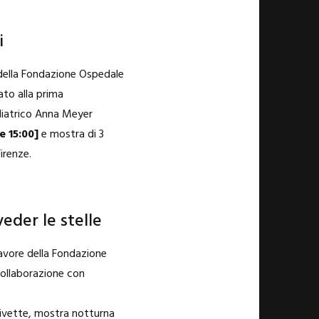
i
 della Fondazione Ospedale
ato alla prima
diatrico Anna Meyer
e 15:00]
e mostra di 3
irenze.
eder le stelle
avore della Fondazione
collaborazione con
 Civette, mostra notturna