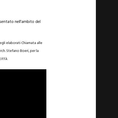
sentato nell'ambito del
egli elaborati Chiamata alle
rch. Stefano Boeri, per la
città.