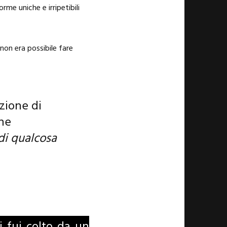
rme uniche e irripetibili
non era possibile fare
azione di
ine
di qualcosa