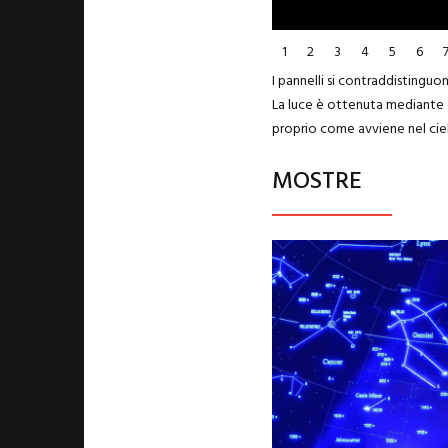
1
2
3
4
5
6
I pannelli si contraddistinguo
La luce è ottenuta mediante dio
proprio come avviene nel cielo
MOSTRE