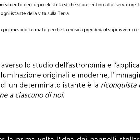
ineamento dei corpi celesti fa sì che si presentino all'osservatore fo
gni istante della vita sulla Terra.
a poi mi sono fermato perchè la musica prendeva il sopravvento e 
raverso lo studio dell’astronomia e l’applic
illuminazione originali e moderne, l’immag
di un determinato istante è la
riconquista 
ne a ciascuno di noi
.